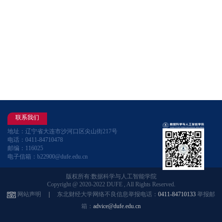
联系我们
地址：辽宁省大连市沙河口区尖山街217号
电话：0411-84710478
邮编：116025
电子信箱：b22900@dufe.edu.cn
版权所有:数据科学与人工智能学院
Copyright @ 2020-2022 DUFE , All Rights Reserved.
网站声明
|
东北财经大学网络不良信息举报电话：
0411-84710133
举报邮
箱：
advice@dufe.edu.cn