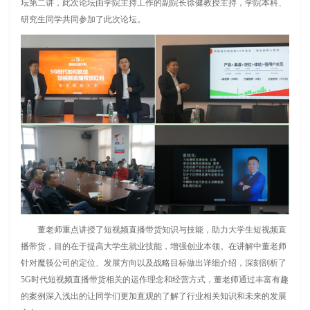
坛第二讲，此次论坛由学院主持工作的副院长徐健教授主持，学院本科、
研究生同学共同参加了此次论坛。
董老师重点讲授了短视频直播带货知识与技能，助力大学生短视频直
播带货，目的在于提高大学生就业技能，增强创业本领。在讲解中董老师
针对魔筷公司的定位、发展方向以及战略目标做出详细介绍，深刻剖析了
5G时代短视频直播带货相关的运作理念和经营方式，董老师通过丰富有趣
的案例深入浅出的让同学们更加直观的了解了行业相关知识和未来的发展