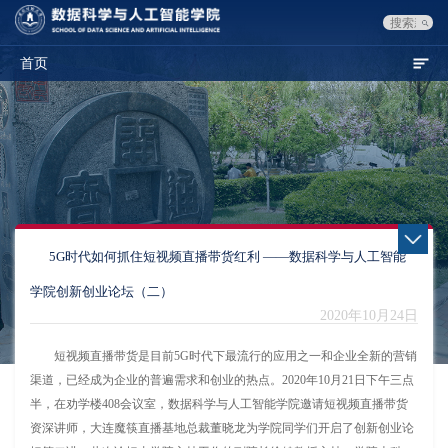
首页
5G时代如何抓住短视频直播带货红利 ——数据科学与人工智能
学院创新创业论坛（二）
2020年10月24日
短视频直播带货是目前5G时代下最流行的应用之一和企业全新的营销
渠道，已经成为企业的普遍需求和创业的热点。2020年10月21日下午三点
半，在劝学楼408会议室，数据科学与人工智能学院邀请短视频直播带货
资深讲师，大连魔筷直播基地总裁董晓龙为学院同学们开启了创新创业论