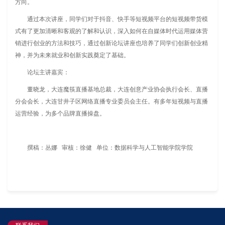
方向。
通过本次讲座，同学们对于抖音、快手等短视频平台的短视频带货模
式有了更加清晰和客观的了解和认识，深入如何在自媒体时代运用媒体营
销进行创业的方法和技巧，通过创新论坛讲座也培养了同学们创新创业精
神，并为未来就业和创新实践奠定了基础。
论坛主讲嘉宾：
董晓龙，大连魔筷直播基地总裁，大连创意产业协会执行会长、直播
分会会长，大连甘井子区网络直播专业委员会主任。有多年短视频与直播
运营经验，为多个品牌直播操盘。
撰稿：丛娜 审核：徐健 单位：数据科学与人工智能学院学院