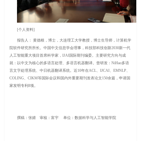
[个人资料]
报告人： 黄德根，博士，大连理工大学教授，博士生导师，计算机学
院软件研究所所长。中国中文信息学会理事，科技部科技创新2030新一代
人工智能重大项目首席科学家，IJAI国际期刊编委。主要研究方向与成
就：以中文为核心的多语言处理、多语言机器翻译。曾研发：NiHao多语
言文字处理系统、中日机器翻译系统。近10年在ACL、IJCAI、EMNLP、
COLING、CIKM等国际会议和国内外重要期刊发表论文150余篇，申请国
家发明专利8项。
撰稿：张婧 审核：富宇 单位：数据科学与人工智能学院