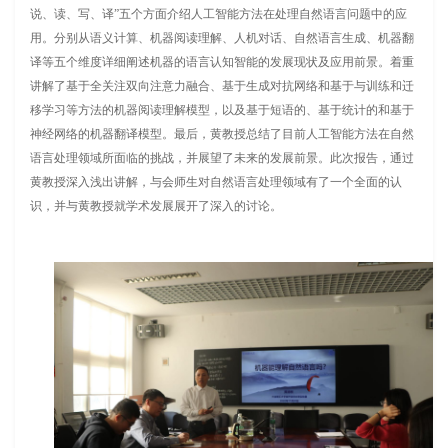
说、读、写、译”五个方面介绍人工智能方法在处理自然语言问题中的应
用。分别从语义计算、机器阅读理解、人机对话、自然语言生成、机器翻
译等五个维度详细阐述机器的语言认知智能的发展现状及应用前景。着重
讲解了基于全关注双向注意力融合、基于生成对抗网络和基于与训练和迁
移学习等方法的机器阅读理解模型，以及基于短语的、基于统计的和基于
神经网络的机器翻译模型。最后，黄教授总结了目前人工智能方法在自然
语言处理领域所面临的挑战，并展望了未来的发展前景。此次报告，通过
黄教授深入浅出讲解，与会师生对自然语言处理领域有了一个全面的认
识，并与黄教授就学术发展展开了深入的讨论。