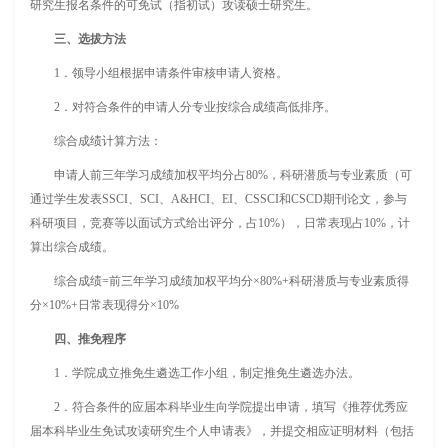
研究生报名条件的可免试（指初试）攻读硕士研究生。
三、选拔方法
1
．
领导小组根据申请条件审核申请人资格。
2
．
对符合条件的申请人分专业按综合成绩高低排序。
综合成绩计算方法：
申请人前三年学习成绩加权平均分占80%，科研潜质与专业素质（可
通过学生发表SSCI、SCI、A&HCI、EI、CSSCI和CSCD期刊论文，参与
科研项目，竞赛等以面试方式给出评分，占10%），日常表现占10%，计
算出综合成绩。
综合成绩=前三年学习成绩加权平均分×80%+科研潜质与专业素质得
分×10%+日常表现得分×10%
四、推免程序
1
．
学院成立推免生遴选工作小组，制定推免生遴选办法。
2
．
符合条件的应届本科毕业生向学院提出申请，填写《推荐优秀应
届本科毕业生免试攻读研究生个人申请表》，并提交相应证明材料（包括