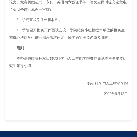
论文、竞赛奖励证书、专利、英语四六级证书等，论文应同时提交论文电
子版以备进行原创性审核）。
3
．
学院审核学生申报材料。
4
．
学院召开推免工作面试会议，学院推免小组根据本单位的推免生
遴选办法对学生进行综合考核评定，择优确定推免名单及排序。
附则
本办法最终解释权归数据科学与人工智能学院推荐免试本科生攻读研
究生领导小组。
数据科学与人工智能学院
2022年9月13日