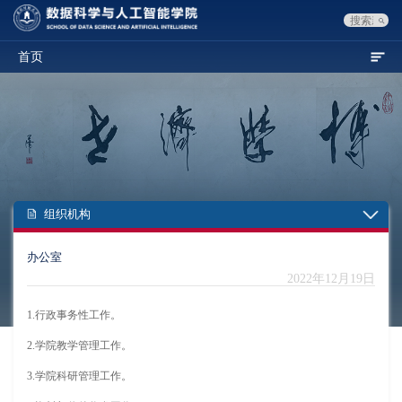
首页
组织机构
办公室
2022年12月19日
1.行政事务性工作。
2.学院教学管理工作。
3.学院科研管理工作。