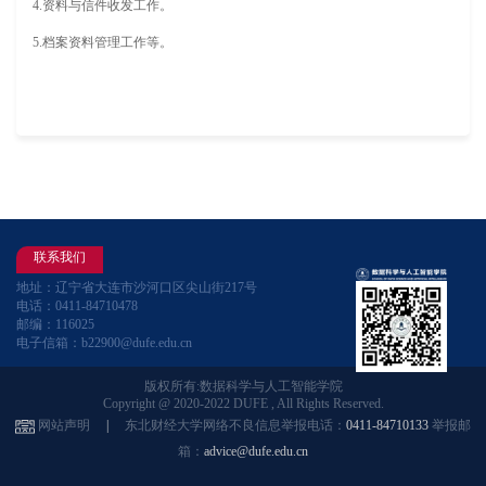
4.资料与信件收发工作。
5.档案资料管理工作等。
联系我们
地址：辽宁省大连市沙河口区尖山街217号
电话：0411-84710478
邮编：116025
电子信箱：b22900@dufe.edu.cn
版权所有:数据科学与人工智能学院
Copyright @ 2020-2022 DUFE , All Rights Reserved.
网站声明
|
东北财经大学网络不良信息举报电话：
0411-84710133
举报邮
箱：
advice@dufe.edu.cn