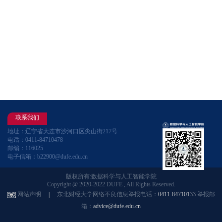
联系我们
地址：辽宁省大连市沙河口区尖山街217号
电话：0411-84710478
邮编：116025
电子信箱：b22900@dufe.edu.cn
版权所有:数据科学与人工智能学院
Copyright @ 2020-2022 DUFE , All Rights Reserved.
网站声明
|
东北财经大学网络不良信息举报电话：
0411-84710133
举报邮
箱：
advice@dufe.edu.cn