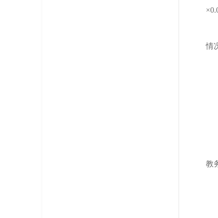
×0
情
教