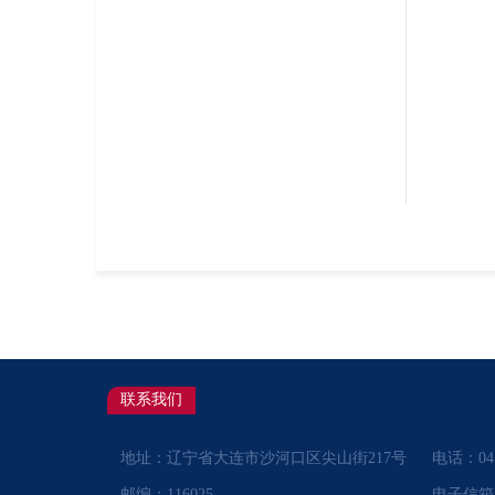
联系我们
地址：辽宁省大连市沙河口区尖山街217号
电话：041
邮编：116025
电子信箱：b