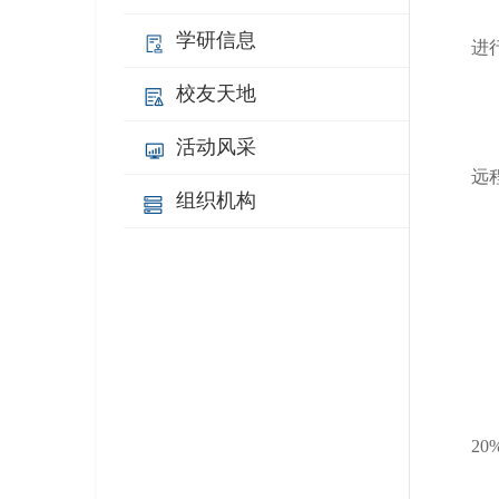
学研信息
进
校友天地
活动风采
远
组织机构
20