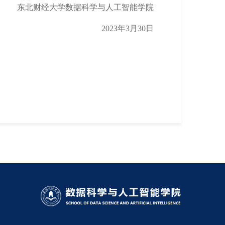
东北财经大学数据科学与人工智能学院
2023年3月30日