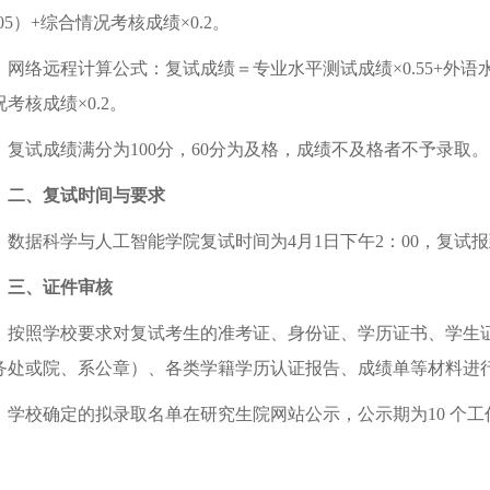
.05）+综合情况考核成绩×0.2。
网络远程计算公式：复试成绩＝专业水平测试成绩×0.55+外语水
况考核成绩×0.2。
复试成绩满分为100分，60分为及格，成绩不及格者不予录取。
二、复试时间与要求
数据科学与人工智能学院复试时间为4月1日下午2：00，复试报
三、证件审核
按照学校要求对复试考生的准考证、身份证、学历证书、学生
务处或院、系公章）、各类学籍学历认证报告、成绩单等材料进
学校确定的拟录取名单在研究生院网站公示，公示期为10 个工