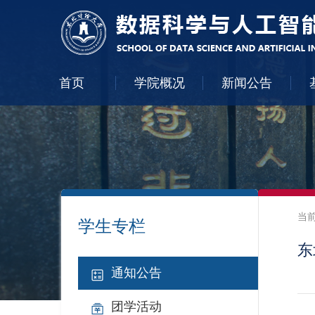
首页
学院概况
新闻公告
当
学生专栏
东
通知公告
团学活动