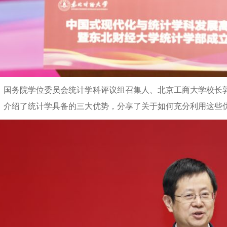
国务院学位委员会统计学科评议组召集人、北京工商大学校长
，介绍了统计学具备的三大优势，分享了关于如何充分利用这些