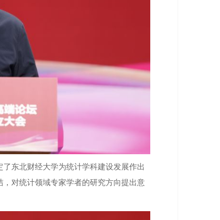
定了东北财经大学为统计学科建设发展作出
结，对统计领域专家学者的研究方向提出意