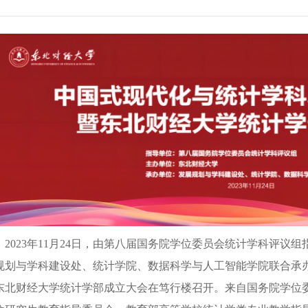
2023年11月24日，由第八届国务院学位委员会统计学科评
规划与学科建设处、统计学院、数据科学与人工智能学院联合承
东北财经大学统计学部成立大会在笃行楼召开。来自国务院学位