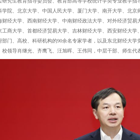
位研究生教育指导委员会、教育部高等学校统计学类专业教学指
科学院、北京大学、中国人民大学、厦门大学、南开大学、北京
海财经大学、西南财经大学、中南财经政法大学、对外经济贸易
京工商大学、首都经济贸易大学、吉林财经大学、西安财经大学、
府部门、高校、科研机构的90余名专家学者，以及东北财经大学
，校领导肖继光、齐鹰飞、汪旭晖、王伟同，中层干部、师生代表