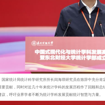
国家统计局统计科学研究所所长闾海琪研究员在致辞中充分肯
重要贡献，同时对近几十年来统计学科的发展历程作了回顾和总
建议，呼吁业界学者不断为统计学科发展贡献统计智慧与力量。