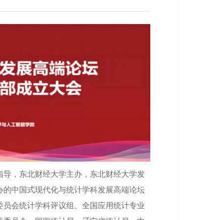
议组指导，东北财经大学主办，东北财经大学发
办的中国式现代化与统计学科发展高端论坛
委员会统计学科评议组、全国应用统计专业