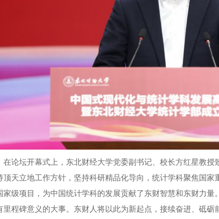
在论坛开幕式上，东北财经大学党委副书记、校长方红星教授
持顶天立地工作方针，坚持科研精品化导向，统计学科聚焦国家
国家级项目，为中国统计学科的发展贡献了东财智慧和东财力量
有里程碑意义的大事。东财人将以此为新起点，接续奋进、砥砺