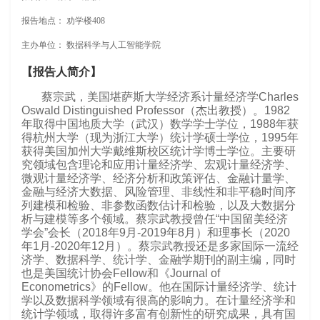
报告地点： 劝学楼408
主办单位： 数据科学与人工智能学院
【报告人简介】
蔡宗武，美国堪萨斯大学经济系计量经济学Charles
Oswald Distinguished Professor（杰出教授）。1982
年取得中国地质大学（武汉）数学学士学位，1988年获
得杭州大学（现为浙江大学）统计学硕士学位，1995年
获得美国加州大学戴维斯校区统计学博士学位。主要研
究领域包含理论和应用计量经济学、宏观计量经济学、
微观计量经济学、经济分析和政策评估、金融计量学、
金融与经济大数据、风险管理、非线性和非平稳时间序
列建模和检验、非参数函数估计和检验，以及大数据分
析与建模等多个领域。蔡宗武教授曾任“中国留美经济
学会”会长（2018年9月-2019年8月）和理事长（2020
年1月-2020年12月）。蔡宗武教授还是多家国际一流经
济学、数据科学、统计学、金融学期刊的副主编，同时
也是美国统计协会Fellow和《Journal of
Econometrics》的Fellow。他在国际计量经济学、统计
学以及数据科学领域有很高的影响力。在计量经济学和
统计学领域，取得许多富有创新性的研究成果，具有国