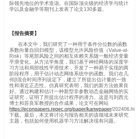
际领先地位的学术造诣。在国际顶尖级的经济学与统计
学以及金融学等期刊上发表了论文130多篇。
【报告摘要】
在本文中，我们研究了一种用于条件分位数的函数
系数向量自回归模型，该模型允许风险价值（Value-at-
Risk）等尾部风险之间的相互依赖关系随一般经济变量
平滑变化。从方法学角度，我们基于神经网络的深度学
习方法和局部线性平滑技术，开发了一种易于实现的两
阶段程序，用于估计动态网络系统中的函数。我们在几
何β混合时间序列设定下，建立了所提出估计量的一致
性和渐近正态性。仿真研究表明，我们的新方法效果良
好。通过构建和估计一种新型非参数动态金融网络的实
证研究，证明了所提出估计程序的潜力。这是与刘西元
博士和苏良军教授的合作成果，论文可在网站
https://econpapers.repec.org/paper/kanwpaper
/202406.htm
下载。最后，本文将讨论与报告相关的该领域未来研究
主题，包括如何使用机器学习方法解决现有问题。