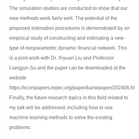
The simulation studies are conducted to show that our
new methods work fairly well. The potential of the
proposed estimation procedures is demonstrated by an
empirical study of constructing and estimating a new
type of nonparametric dynamic financial network. This
is a joint work with Dr. Xiyuan Liu and Professor
Liangjun Su and the paper can be downloaded at the
website
https://econpapers.repec.org/paper/kanwpaper/202406.htm
Finally, the future research topics in this field related to
my talk will be addressed, including how to use
machine learning methods to solve the existing
problems.