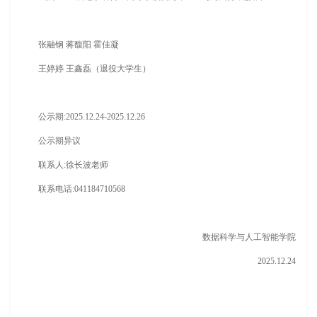
张融钢 蒋馥阳 霍佳凝
王婷婷 王鑫磊（退役大学生）
公示期:2025.12.24-2025.12.26
公示期异议
联系人:徐长波老师
联系电话:041184710568
数据科学与人工智能学院
2025.12.24