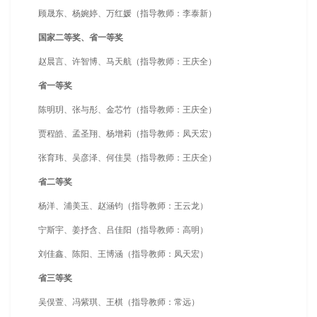
顾晟东、杨婉婷、万红媛（指导教师：李泰新）
国家二等奖、省一等奖
赵晨言、许智博、马天航（指导教师：王庆全）
省一等奖
陈明玥、张与彤、金芯竹（指导教师：王庆全）
贾程皓、孟圣翔、杨增莉（指导教师：凤天宏）
张育玮、吴彦泽、何佳昊（指导教师：王庆全）
省二等奖
杨洋、浦美玉、赵涵钧（指导教师：王云龙）
宁斯宇、姜抒含、吕佳阳（指导教师：高明）
刘佳鑫、陈阳、王博涵（指导教师：凤天宏）
省三等奖
吴俣萱、冯紫琪、王棋（指导教师：常远）