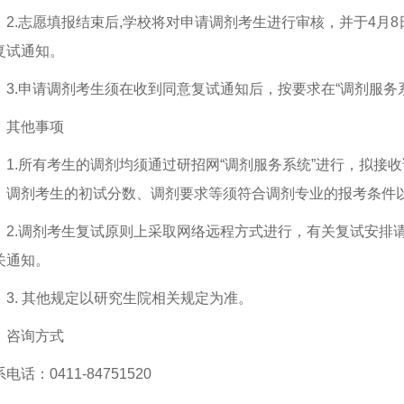
2.志愿填报结束后,学校将对申请调剂考生进行审核，并于4月8日
复试通知。
3.申请调剂考生须在收到同意复试通知后，按要求在“调剂服务
、其他事项
1.所有考生的调剂均须通过研招网“调剂服务系统”进行，拟接
。调剂考生的初试分数、调剂要求等须符合调剂专业的报考条件
2.调剂考生复试原则上采取网络远程方式进行，有关复试安排
关通知。
3. 其他规定以研究生院相关规定为准。
、咨询方式
电话：0411-84751520