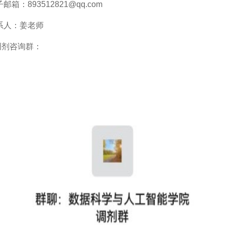
邮箱：893512821@qq.com
系人：姜老师
剂咨询群：