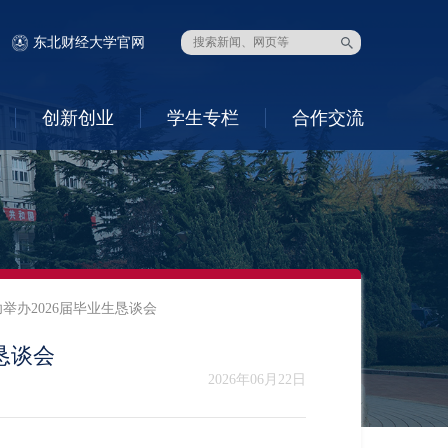
东北财经大学官网
创新创业
学生专栏
合作交流
举办2026届毕业生恳谈会
恳谈会
2026年06月22日