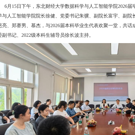
6月15日下午，东北财经大学数据科学与人工智能学院2026届
学与人工智能学院院长徐健、党委书记朱骥、副院长富宇、副院
恩亮、郑赛男、慕杰，与2026届本科毕业生代表欢聚一堂，共
委副书记、2022级本科生辅导员徐长波主持。