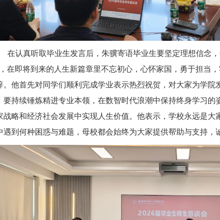
在认真听取毕业生发言后，朱骥寄语毕业生要坚定理想信念，把
”，在即将到来的人生新篇章里不忘初心，心怀家国，勇于担当
辞。他首先对同学们顺利完成学业表示热烈祝贺，对大家为学院
，要持续锤炼精进专业本领，在数智时代浪潮中保持终身学习的
家战略和经济社会发展中实现人生价值。他表示，学校永远是大
中遇到何种困惑与难题，母校都会始终为大家提供帮助与支持，诚