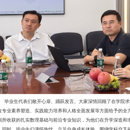
毕业生代表们敞开心扉、踊跃发言。大家深情回顾了在学院求
在专业素养塑造、实践能力培养和人格全面发展等方面给予的全
间所收获的扎实数理基础与前沿专业知识，为他们在升学深造和
。同时，毕业生们满怀热忱，立足自身成长体验，围绕学科交叉