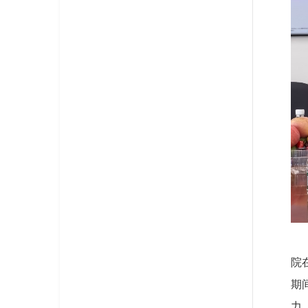
院
期
力