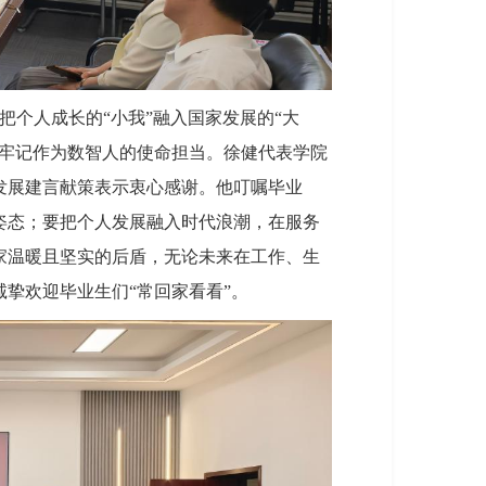
个人成长的“小我”融入国家发展的“大
，牢记作为数智人的使命担当。徐健代表学院
发展建言献策表示衷心感谢。他叮嘱毕业
姿态；要把个人发展融入时代浪潮，在服务
家温暖且坚实的后盾，无论未来在工作、生
挚欢迎毕业生们“常回家看看”。