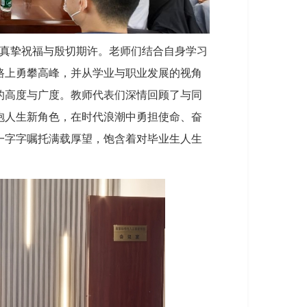
真挚祝福与殷切期许。老师们结合自身学习
路上勇攀高峰，并从学业与职业发展的视角
的高度与广度。教师代表们深情回顾了与同
抱人生新角色，在时代浪潮中勇担使命、奋
一字字嘱托满载厚望，饱含着对毕业生人生