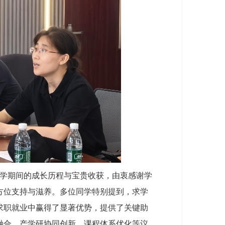
学期间的成长历程与宝贵收获，由衷感谢学
方位支持与滋养。多位同学特别提到，求学
求职就业中赢得了显著优势，提供了关键助
融合、产学研协同创新、课程体系优化等议